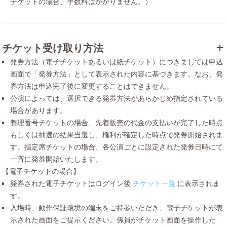
チケットの場合、手数料はかかりません。）
チケット受け取り方法
発券方法（電子チケットあるいは紙チケット）につきましては申込
画面で「発券方法」として表示された内容に基づきます。なお、発
券方法は申込完了後に変更することはできません。
公演によっては、選択できる発券方法があらかじめ指定されている
場合があります。
整理番号チケットの場合、先着販売の代金の支払いが完了した時点
もしくは抽選の結果当選し、権利が確定した時点で発券開始されま
す。指定席チケットの場合、各公演ごとに設定された発券日時にて
一斉に発券開始いたします。
【電子チケットの場合】
発券された電子チケットはログイン後
チケット一覧
に表示されま
す。
入場時、動作保証環境の端末をご持参いただき、電子チケットが表
示された画面をご提示ください。係員がチケット画面を操作した