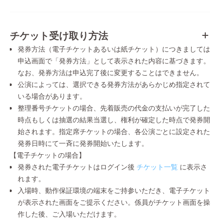
チケット受け取り方法
発券方法（電子チケットあるいは紙チケット）につきましては
申込画面で「発券方法」として表示された内容に基づきます。
なお、発券方法は申込完了後に変更することはできません。
公演によっては、選択できる発券方法があらかじめ指定されて
いる場合があります。
整理番号チケットの場合、先着販売の代金の支払いが完了した
時点もしくは抽選の結果当選し、権利が確定した時点で発券開
始されます。指定席チケットの場合、各公演ごとに設定された
発券日時にて一斉に発券開始いたします。
【電子チケットの場合】
発券された電子チケットはログイン後
チケット一覧
に表示さ
れます。
入場時、動作保証環境の端末をご持参いただき、電子チケット
が表示された画面をご提示ください。係員がチケット画面を操
作した後、ご入場いただけます。