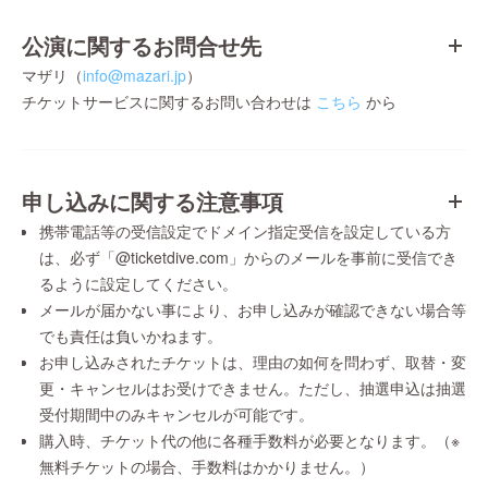
公演に関するお問合せ先
マザリ（
info@mazari.jp
）
チケットサービスに関するお問い合わせは
こちら
から
申し込みに関する注意事項
携帯電話等の受信設定でドメイン指定受信を設定している方
は、必ず「@ticketdive.com」からのメールを事前に受信でき
るように設定してください。
メールが届かない事により、お申し込みが確認できない場合等
でも責任は負いかねます。
お申し込みされたチケットは、理由の如何を問わず、取替・変
更・キャンセルはお受けできません。ただし、抽選申込は抽選
受付期間中のみキャンセルが可能です。
購入時、チケット代の他に各種手数料が必要となります。（※
無料チケットの場合、手数料はかかりません。）