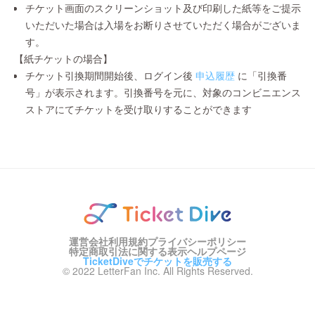
チケット画面のスクリーンショット及び印刷した紙等をご提示
いただいた場合は入場をお断りさせていただく場合がございま
す。
【紙チケットの場合】
チケット引換期間開始後、ログイン後
申込履歴
に「引換番
号」が表示されます。引換番号を元に、対象のコンビニエンス
ストアにてチケットを受け取りすることができます
運営会社
利用規約
プライバシーポリシー
特定商取引法に関する表示
ヘルプページ
TicketDiveでチケットを販売する
© 2022 LetterFan Inc. All Rights Reserved.