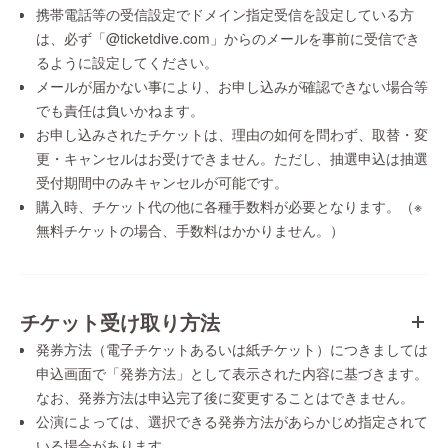
携帯電話等の受信設定でドメイン指定受信を設定している方
は、必ず「@ticketdive.com」からのメールを事前に受信でき
るように設定してください。
メールが届かない事により、お申し込みが確認できない場合等
でも責任は負いかねます。
お申し込みされたチケットは、理由の如何を問わず、取替・変
更・キャンセルはお受けできません。ただし、抽選申込は抽選
受付期間中のみキャンセルが可能です。
購入時、チケット代の他に各種手数料が必要となります。（※
無料チケットの場合、手数料はかかりません。）
チケット受け取り方法
発券方法（電子チケットあるいは紙チケット）につきましては
申込画面で「発券方法」として表示された内容に基づきます。
なお、発券方法は申込完了後に変更することはできません。
公演によっては、選択できる発券方法があらかじめ指定されて
いる場合があります。