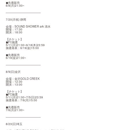
◼︎先着販売

6/8(月)21:00~
————————————
7/20(月祝) 静岡
会場：SOUND SHOWER ark 清水

開場：17:30

開演：18:00
【チケット】

◼︎FC抽選

5/11(月)21:00~6/18(木)23:59

抽選発表：6/19(金)15:00
◼︎先着販売

6/19(金)21:00~
————————————
8/9(日)金沢
会場：金沢GOLD CREEK

開場：12:30

開演：13:00
【チケット】

◼︎FC抽選

5/11(月)21:00~7/5(日)23:59

抽選発表：7/6(月)15:00
◼︎先着販売

7/6(月)21:00~
————————————
8/23(日)埼玉