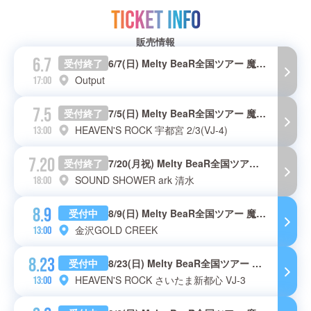
TICKET INFO
販売情報
6.7
受付終了
6/7(日) Melty BeaR全国ツアー 魔法がかかるとき in 沖縄
Output
17:00
7.5
受付終了
7/5(日) Melty BeaR全国ツアー 魔法がかかるとき in 栃木
HEAVEN'S ROCK 宇都宮 2/3(VJ-4)
13:00
7.20
受付終了
7/20(月祝) Melty BeaR全国ツアー 魔法がかかるとき in 静岡
SOUND SHOWER ark 清水
18:00
8.9
受付中
8/9(日) Melty BeaR全国ツアー 魔法がかかるとき in 金沢
金沢GOLD CREEK
13:00
8.23
受付中
8/23(日) Melty BeaR全国ツアー 魔法がかかるとき in 埼玉
HEAVEN'S ROCK さいたま新都心 VJ-3
13:00