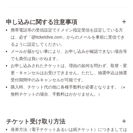
申し込みに関する注意事項
携帯電話等の受信設定でドメイン指定受信を設定している方
は、必ず「@ticketdive.com」からのメールを事前に受信でき
るように設定してください。
メールが届かない事により、お申し込みが確認できない場合等
でも責任は負いかねます。
お申し込みされたチケットは、理由の如何を問わず、取替・変
更・キャンセルはお受けできません。ただし、抽選申込は抽選
受付期間中のみキャンセルが可能です。
購入時、チケット代の他に各種手数料が必要となります。（※
無料チケットの場合、手数料はかかりません。）
チケット受け取り方法
発券方法（電子チケットあるいは紙チケット）につきましては