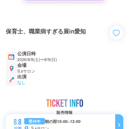
保育士、職業病すぎる展in愛知
公演日時
2026/8/8(土)
〜
8/9(日)
会場
S,sサロン
出演
なし
TICKET INFO
販売情報
8.8
受付中
朝の部10:00~12:00
S,sサロン
10:00