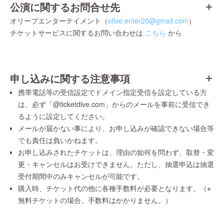
公演に関するお問合せ先
オリーブエンターテイメント（
olive.enter20@gmail.com
）
チケットサービスに関するお問い合わせは
こちら
から
申し込みに関する注意事項
携帯電話等の受信設定でドメイン指定受信を設定している方
は、必ず「@ticketdive.com」からのメールを事前に受信でき
るように設定してください。
メールが届かない事により、お申し込みが確認できない場合等
でも責任は負いかねます。
お申し込みされたチケットは、理由の如何を問わず、取替・変
更・キャンセルはお受けできません。ただし、抽選申込は抽選
受付期間中のみキャンセルが可能です。
購入時、チケット代の他に各種手数料が必要となります。（※
無料チケットの場合、手数料はかかりません。）