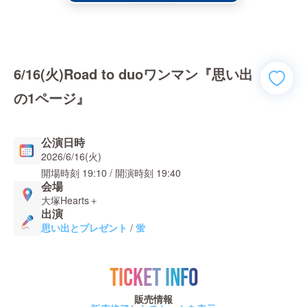
6/16(火)Road to duoワンマン『思い出
の1ページ』
公演日時
2026/6/16(火)
開場時刻
19:10
/ 開演時刻
19:40
会場
大塚Hearts＋
出演
思い出とプレゼント
/
蛍
TICKET INFO
販売情報