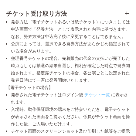
チケット受け取り方法
発券方法（電子チケットあるいは紙チケット）につきましては
申込画面で「発券方法」として表示された内容に基づきます。
なお、発券方法は申込完了後に変更することはできません。
公演によっては、選択できる発券方法があらかじめ指定されて
いる場合があります。
整理番号チケットの場合、先着販売の代金の支払いが完了した
時点もしくは抽選の結果当選し、権利が確定した時点で発券開
始されます。指定席チケットの場合、各公演ごとに設定された
発券日時にて一斉に発券開始いたします。
【電子チケットの場合】
発券された電子チケットはログイン後
チケット一覧
に表示さ
れます。
入場時、動作保証環境の端末をご持参いただき、電子チケット
が表示された画面をご提示ください。係員がチケット画面を操
作した後、ご入場いただけます。
チケット画面のスクリーンショット及び印刷した紙等をご提示