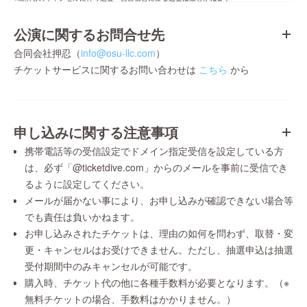
公演に関するお問合せ先
合同会社押忍（
info@osu-llc.com
）
チケットサービスに関するお問い合わせは
こちら
から
申し込みに関する注意事項
携帯電話等の受信設定でドメイン指定受信を設定している方
は、必ず「@ticketdive.com」からのメールを事前に受信でき
るように設定してください。
メールが届かない事により、お申し込みが確認できない場合等
でも責任は負いかねます。
お申し込みされたチケットは、理由の如何を問わず、取替・変
更・キャンセルはお受けできません。ただし、抽選申込は抽選
受付期間中のみキャンセルが可能です。
購入時、チケット代の他に各種手数料が必要となります。（※
無料チケットの場合、手数料はかかりません。）