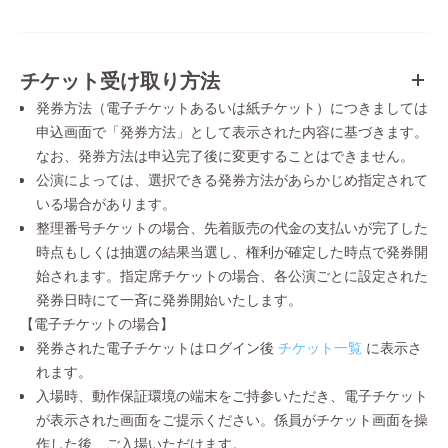
チケット受け取り方法
発券方法（電子チケットあるいは紙チケット）につきましては
申込画面で「発券方法」として表示された内容に基づきます。
なお、発券方法は申込完了後に変更することはできません。
公演によっては、選択できる発券方法があらかじめ指定されて
いる場合があります。
整理番号チケットの場合、先着販売の代金の支払いが完了した
時点もしくは抽選の結果当選し、権利が確定した時点で発券開
始されます。指定席チケットの場合、各公演ごとに設定された
発券日時にて一斉に発券開始いたします。
【電子チケットの場合】
発券された電子チケットはログイン後
チケット一覧
に表示さ
れます。
入場時、動作保証環境の端末をご持参いただき、電子チケット
が表示された画面をご提示ください。係員がチケット画面を操
作した後、ご入場いただけます。