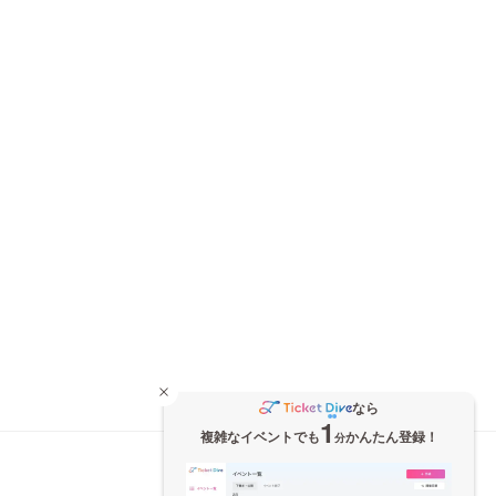
なら
1
複雑なイベントでも
かんたん登録！
分