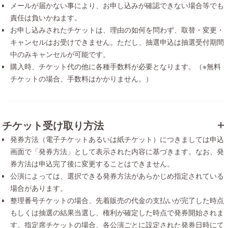
メールが届かない事により、お申し込みが確認できない場合等でも
責任は負いかねます。
お申し込みされたチケットは、理由の如何を問わず、取替・変更・
キャンセルはお受けできません。ただし、抽選申込は抽選受付期間
中のみキャンセルが可能です。
購入時、チケット代の他に各種手数料が必要となります。（※無料
チケットの場合、手数料はかかりません。）
チケット受け取り方法
発券方法（電子チケットあるいは紙チケット）につきましては申込
画面で「発券方法」として表示された内容に基づきます。なお、発
券方法は申込完了後に変更することはできません。
公演によっては、選択できる発券方法があらかじめ指定されている
場合があります。
整理番号チケットの場合、先着販売の代金の支払いが完了した時点
もしくは抽選の結果当選し、権利が確定した時点で発券開始されま
す。指定席チケットの場合、各公演ごとに設定された発券日時にて