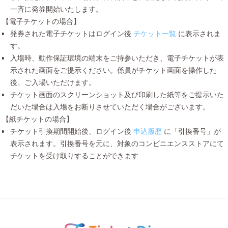
一斉に発券開始いたします。
【電子チケットの場合】
発券された電子チケットはログイン後
チケット一覧
に表示されま
す。
入場時、動作保証環境の端末をご持参いただき、電子チケットが表
示された画面をご提示ください。係員がチケット画面を操作した
後、ご入場いただけます。
チケット画面のスクリーンショット及び印刷した紙等をご提示いた
だいた場合は入場をお断りさせていただく場合がございます。
【紙チケットの場合】
チケット引換期間開始後、ログイン後
申込履歴
に「引換番号」が
表示されます。引換番号を元に、対象のコンビニエンスストアにて
チケットを受け取りすることができます