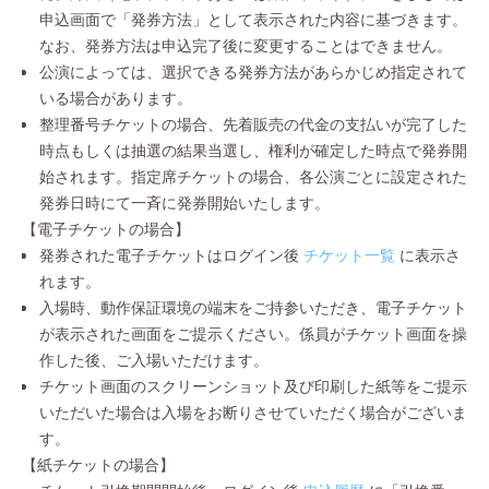
申込画面で「発券方法」として表示された内容に基づきます。
なお、発券方法は申込完了後に変更することはできません。
公演によっては、選択できる発券方法があらかじめ指定されて
いる場合があります。
整理番号チケットの場合、先着販売の代金の支払いが完了した
時点もしくは抽選の結果当選し、権利が確定した時点で発券開
始されます。指定席チケットの場合、各公演ごとに設定された
発券日時にて一斉に発券開始いたします。
【電子チケットの場合】
発券された電子チケットはログイン後
チケット一覧
に表示さ
れます。
入場時、動作保証環境の端末をご持参いただき、電子チケット
が表示された画面をご提示ください。係員がチケット画面を操
作した後、ご入場いただけます。
チケット画面のスクリーンショット及び印刷した紙等をご提示
いただいた場合は入場をお断りさせていただく場合がございま
す。
【紙チケットの場合】