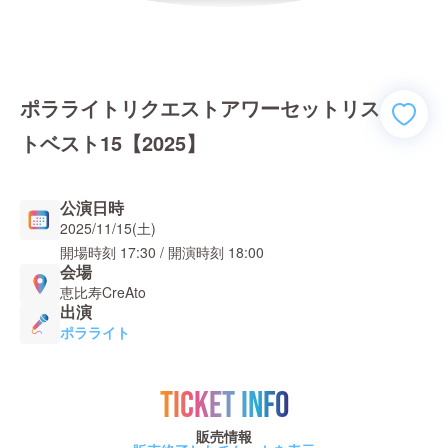
ポラライトリクエストアワーセットリス
トベスト15【2025】
公演日時
2025/11/15(土)
開場時刻
17:30
/ 開演時刻
18:00
会場
恵比寿CreAto
出演
ポラライト
TICKET INFO
販売情報