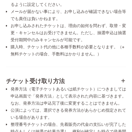
るように設定してください。
メールが届かない事により、お申し込みが確認できない場合等
でも責任は負いかねます。
お申し込みされたチケットは、理由の如何を問わず、取替・変
更・キャンセルはお受けできません。ただし、抽選申込は抽選
受付期間中のみキャンセルが可能です。
購入時、チケット代の他に各種手数料が必要となります。（※
無料チケットの場合、手数料はかかりません。）
チケット受け取り方法
発券方法（電子チケットあるいは紙チケット）につきましては
申込画面で「発券方法」として表示された内容に基づきます。
なお、発券方法は申込完了後に変更することはできません。
公演によっては、選択できる発券方法があらかじめ指定されて
いる場合があります。
整理番号チケットの場合、先着販売の代金の支払いが完了した
時点もしくは抽選の結果当選し、権利が確定した時点で発券開