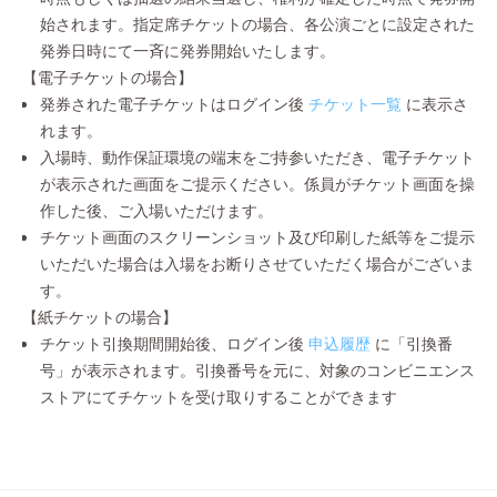
始されます。指定席チケットの場合、各公演ごとに設定された
発券日時にて一斉に発券開始いたします。
【電子チケットの場合】
発券された電子チケットはログイン後
チケット一覧
に表示さ
れます。
入場時、動作保証環境の端末をご持参いただき、電子チケット
が表示された画面をご提示ください。係員がチケット画面を操
作した後、ご入場いただけます。
チケット画面のスクリーンショット及び印刷した紙等をご提示
いただいた場合は入場をお断りさせていただく場合がございま
す。
【紙チケットの場合】
チケット引換期間開始後、ログイン後
申込履歴
に「引換番
号」が表示されます。引換番号を元に、対象のコンビニエンス
ストアにてチケットを受け取りすることができます