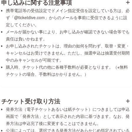
申し込みに関する注意事項
携帯電話等の受信設定でドメイン指定受信を設定している方は、必
ず「@ticketdive.com」からのメールを事前に受信できるように設
定してください。
メールが届かない事により、お申し込みが確認できない場合等でも
責任は負いかねます。
お申し込みされたチケットは、理由の如何を問わず、取替・変更・
キャンセルはお受けできません。ただし、抽選申込は抽選受付期間
中のみキャンセルが可能です。
購入時、チケット代の他に各種手数料が必要となります。（※無料
チケットの場合、手数料はかかりません。）
チケット受け取り方法
発券方法（電子チケットあるいは紙チケット）につきましては申込
画面で「発券方法」として表示された内容に基づきます。なお、発
券方法は申込完了後に変更することはできません。
公演によっては、選択できる発券方法があらかじめ指定されている