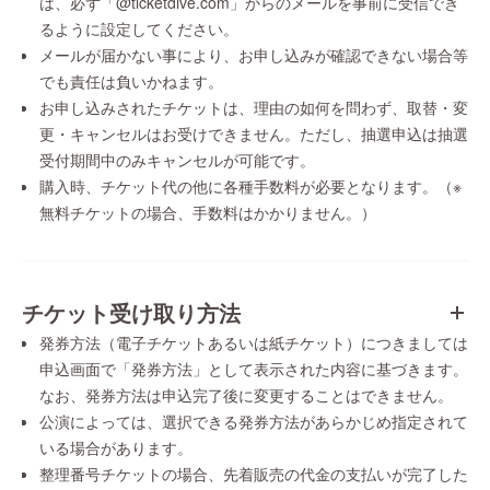
は、必ず「@ticketdive.com」からのメールを事前に受信でき
るように設定してください。
メールが届かない事により、お申し込みが確認できない場合等
でも責任は負いかねます。
お申し込みされたチケットは、理由の如何を問わず、取替・変
更・キャンセルはお受けできません。ただし、抽選申込は抽選
受付期間中のみキャンセルが可能です。
購入時、チケット代の他に各種手数料が必要となります。（※
無料チケットの場合、手数料はかかりません。）
チケット受け取り方法
発券方法（電子チケットあるいは紙チケット）につきましては
申込画面で「発券方法」として表示された内容に基づきます。
なお、発券方法は申込完了後に変更することはできません。
公演によっては、選択できる発券方法があらかじめ指定されて
いる場合があります。
整理番号チケットの場合、先着販売の代金の支払いが完了した