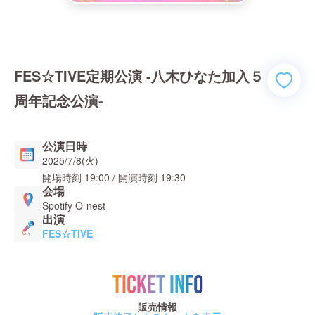
FES☆TIVE定期公演 -八木ひなた加入５
周年記念公演-
公演日時
2025/7/8(火)
開場時刻
19:00
/ 開演時刻
19:30
会場
Spotify O-nest
出演
FES☆TIVE
TICKET INFO
販売情報