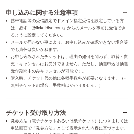
申し込みに関する注意事項
携帯電話等の受信設定でドメイン指定受信を設定している方
は、必ず「@ticketdive.com」からのメールを事前に受信でき
るように設定してください。
メールが届かない事により、お申し込みが確認できない場合等
でも責任は負いかねます。
お申し込みされたチケットは、理由の如何を問わず、取替・変
更・キャンセルはお受けできません。ただし、抽選申込は抽選
受付期間中のみキャンセルが可能です。
購入時、チケット代の他に各種手数料が必要となります。（※
無料チケットの場合、手数料はかかりません。）
チケット受け取り方法
発券方法（電子チケットあるいは紙チケット）につきましては
申込画面で「発券方法」として表示された内容に基づきます。