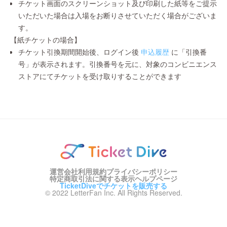
チケット画面のスクリーンショット及び印刷した紙等をご提示
いただいた場合は入場をお断りさせていただく場合がございま
す。
【紙チケットの場合】
チケット引換期間開始後、ログイン後
申込履歴
に「引換番
号」が表示されます。引換番号を元に、対象のコンビニエンス
ストアにてチケットを受け取りすることができます
運営会社
利用規約
プライバシーポリシー
特定商取引法に関する表示
ヘルプページ
TicketDiveでチケットを販売する
© 2022 LetterFan Inc. All Rights Reserved.