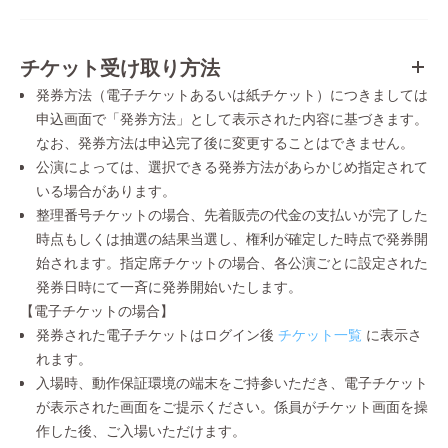
チケット受け取り方法
発券方法（電子チケットあるいは紙チケット）につきましては
申込画面で「発券方法」として表示された内容に基づきます。
なお、発券方法は申込完了後に変更することはできません。
公演によっては、選択できる発券方法があらかじめ指定されて
いる場合があります。
整理番号チケットの場合、先着販売の代金の支払いが完了した
時点もしくは抽選の結果当選し、権利が確定した時点で発券開
始されます。指定席チケットの場合、各公演ごとに設定された
発券日時にて一斉に発券開始いたします。
【電子チケットの場合】
発券された電子チケットはログイン後
チケット一覧
に表示さ
れます。
入場時、動作保証環境の端末をご持参いただき、電子チケット
が表示された画面をご提示ください。係員がチケット画面を操
作した後、ご入場いただけます。