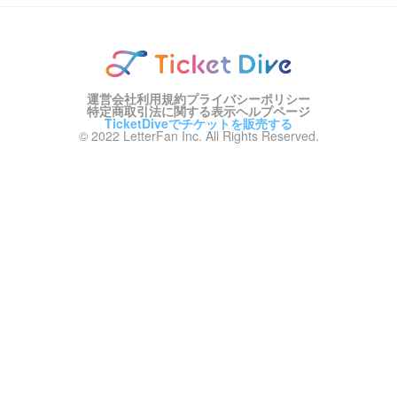
運営会社
利用規約
プライバシーポリシー
特定商取引法に関する表示
ヘルプページ
TicketDiveでチケットを販売する
© 2022 LetterFan Inc. All Rights Reserved.