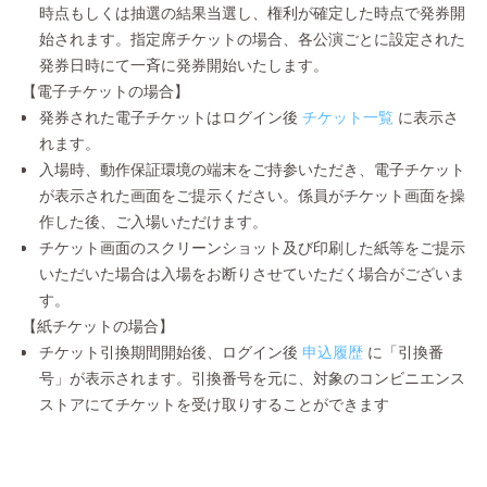
時点もしくは抽選の結果当選し、権利が確定した時点で発券開
始されます。指定席チケットの場合、各公演ごとに設定された
発券日時にて一斉に発券開始いたします。
【電子チケットの場合】
発券された電子チケットはログイン後
チケット一覧
に表示さ
れます。
入場時、動作保証環境の端末をご持参いただき、電子チケット
が表示された画面をご提示ください。係員がチケット画面を操
作した後、ご入場いただけます。
チケット画面のスクリーンショット及び印刷した紙等をご提示
いただいた場合は入場をお断りさせていただく場合がございま
す。
【紙チケットの場合】
チケット引換期間開始後、ログイン後
申込履歴
に「引換番
号」が表示されます。引換番号を元に、対象のコンビニエンス
ストアにてチケットを受け取りすることができます