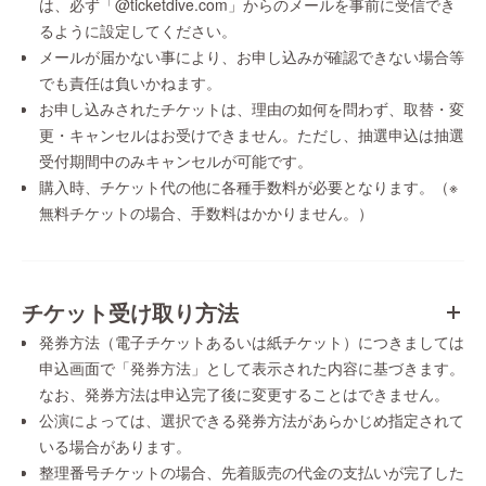
は、必ず「@ticketdive.com」からのメールを事前に受信でき
るように設定してください。
メールが届かない事により、お申し込みが確認できない場合等
でも責任は負いかねます。
お申し込みされたチケットは、理由の如何を問わず、取替・変
更・キャンセルはお受けできません。ただし、抽選申込は抽選
受付期間中のみキャンセルが可能です。
購入時、チケット代の他に各種手数料が必要となります。（※
無料チケットの場合、手数料はかかりません。）
チケット受け取り方法
発券方法（電子チケットあるいは紙チケット）につきましては
申込画面で「発券方法」として表示された内容に基づきます。
なお、発券方法は申込完了後に変更することはできません。
公演によっては、選択できる発券方法があらかじめ指定されて
いる場合があります。
整理番号チケットの場合、先着販売の代金の支払いが完了した