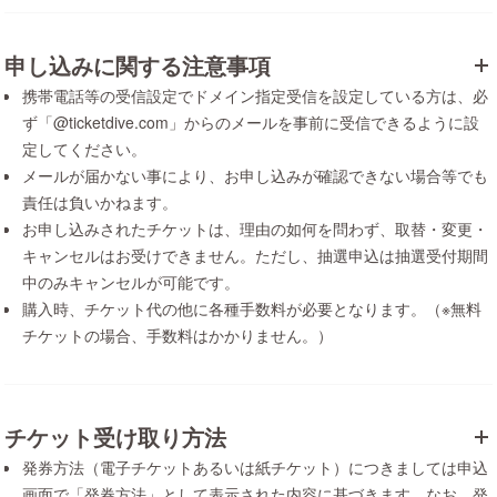
申し込みに関する注意事項
携帯電話等の受信設定でドメイン指定受信を設定している方は、必
ず「@ticketdive.com」からのメールを事前に受信できるように設
定してください。
メールが届かない事により、お申し込みが確認できない場合等でも
責任は負いかねます。
お申し込みされたチケットは、理由の如何を問わず、取替・変更・
キャンセルはお受けできません。ただし、抽選申込は抽選受付期間
中のみキャンセルが可能です。
購入時、チケット代の他に各種手数料が必要となります。（※無料
チケットの場合、手数料はかかりません。）
チケット受け取り方法
発券方法（電子チケットあるいは紙チケット）につきましては申込
画面で「発券方法」として表示された内容に基づきます。なお、発