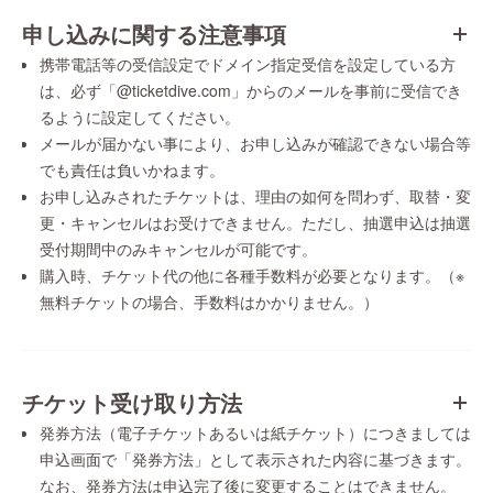
申し込みに関する注意事項
携帯電話等の受信設定でドメイン指定受信を設定している方
は、必ず「@ticketdive.com」からのメールを事前に受信でき
るように設定してください。
メールが届かない事により、お申し込みが確認できない場合等
でも責任は負いかねます。
お申し込みされたチケットは、理由の如何を問わず、取替・変
更・キャンセルはお受けできません。ただし、抽選申込は抽選
受付期間中のみキャンセルが可能です。
購入時、チケット代の他に各種手数料が必要となります。（※
無料チケットの場合、手数料はかかりません。）
チケット受け取り方法
発券方法（電子チケットあるいは紙チケット）につきましては
申込画面で「発券方法」として表示された内容に基づきます。
なお、発券方法は申込完了後に変更することはできません。